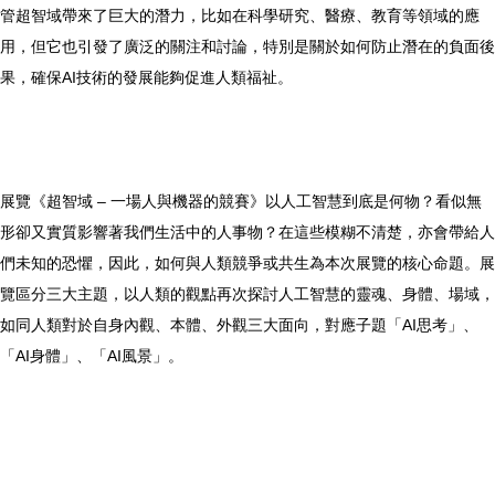
管超智域帶來了巨大的潛力，比如在科學研究、醫療、教育等領域的應
用，但它也引發了廣泛的關注和討論，特別是關於如何防止潛在的負面後
果，確保AI技術的發展能夠促進人類福祉。
展覽《超智域 – 一場人與機器的競賽》以人工智慧到底是何物？看似無
形卻又實質影響著我們生活中的人事物？在這些模糊不清楚，亦會帶給人
們未知的恐懼，因此，如何與人類競爭或共生為本次展覽的核心命題。展
覽區分三大主題，以人類的觀點再次探討人工智慧的靈魂、身體、場域，
如同人類對於自身內觀、本體、外觀三大面向，對應子題「AI思考」、
「AI身體」、「AI風景」。