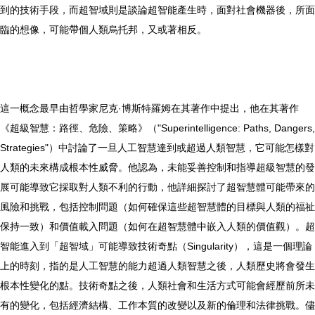
到的技術手段，而超智域則是談論超智能產生時，面對社會機器後，所面
臨的想像，可能帶個人類烏托邦，又或著相反。
這一概念最早由哲學家尼克·博斯特羅姆在其著作中提出，他在其著作
《超級智慧：路徑、危險、策略》（"Superintelligence: Paths, Dangers,
Strategies"）中討論了一旦人工智慧達到或超過人類智慧，它可能怎樣對
人類的未來構成根本性威脅。他認為，未能妥善控制和指導超級智慧的發
展可能導致它採取對人類不利的行動，他詳細探討了超智慧體可能帶來的
風險和挑戰，包括控制問題（如何確保這些超智慧體的目標與人類的福祉
保持一致）和價值載入問題（如何在超智慧體中嵌入人類的價值觀）。超
智能進入到「超智域」可能導致技術奇點（Singularity），這是一個理論
上的時刻，指的是人工智慧的能力超過人類智慧之後，人類歷史將會發生
根本性變化的點。技術奇點之後，人類社會和生活方式可能會經歷前所未
有的變化，包括經濟結構、工作本質的改變以及新的倫理和法律挑戰。儘