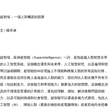
超智域 – 一場人與機器的競賽
文 / 羅禾淋
超智域，延伸超智能（Superintelligence）一詞，是指超越人類智慧水準
的人工智慧系統。這個概念通常與未來學、人工智慧研究、以及倫理和哲
學討論相關聯。超智能的AI在理論上不僅能夠模擬人類的所有認知任務，
而且還能在這些任務上遠遠超出人類的能力，指任何比人類在幾乎所有方
面（包括創造力、決策能力和學習能力）都要強大的智慧體。這個概念涉
及的不僅僅是普通的計算能力，還包括理解、感知、解決複雜問題的能
力，以及可能的情感和社會智慧。超智能可以通過多種方式實現，包括人
工智慧（AI）、增強人類（通過生物技術或電腦增強）或者其他尚未想像