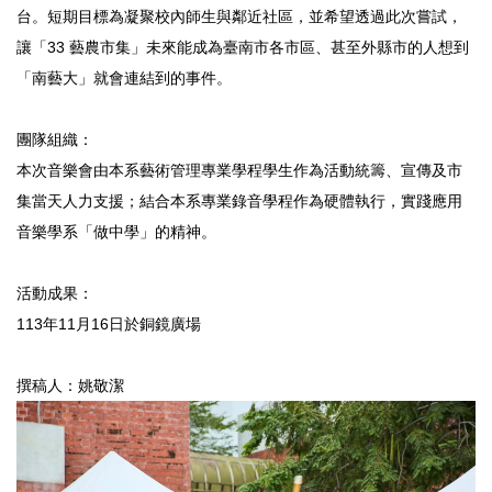
台。短期目標為凝聚校內師生與鄰近社區，並希望透過此次嘗試，
讓「33 藝農市集」未來能成為臺南市各市區、甚至外縣市的人想到
「南藝大」就會連結到的事件。
團隊組織：
本次音樂會由本系藝術管理專業學程學生作為活動統籌、宣傳及市
集當天人力支援；結合本系專業錄音學程作為硬體執行，實踐應用
音樂學系「做中學」的精神。
活動成果：
113年11月16日於銅鏡廣場
撰稿人：姚敬潔