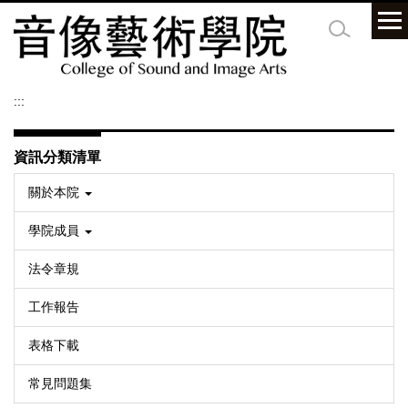
跳
到
主
要
內
:::
容
區
資訊分類清單
關於本院
學院成員
法令章規
工作報告
表格下載
常見問題集