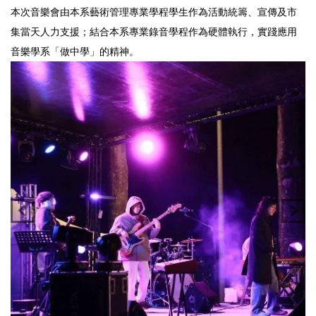
本次音樂會由本系藝術管理專業學程學生作為活動統籌、宣傳及市
集當天人力支援；結合本系專業錄音學程作為硬體執行，實踐應用
音樂學系「做中學」的精神。