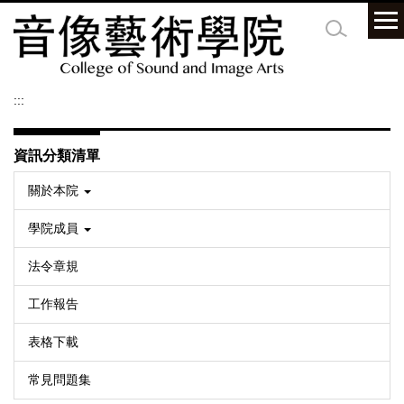
跳
到
主
要
內
:::
容
區
資訊分類清單
關於本院
學院成員
法令章規
工作報告
表格下載
常見問題集